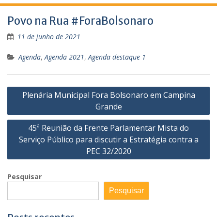
Povo na Rua #ForaBolsonaro
11 de junho de 2021
Agenda
,
Agenda 2021
,
Agenda destaque 1
Navegação
Plenária Municipal Fora Bolsonaro em Campina
de
Grande
Post
45ª Reunião da Frente Parlamentar Mista do
Serviço Público para discutir a Estratégia contra a
PEC 32/2020
Pesquisar
Pesquisar