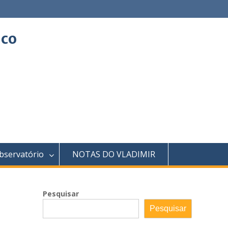
ico
bservatório
NOTAS DO VLADIMIR
Pesquisar
Pesquisar