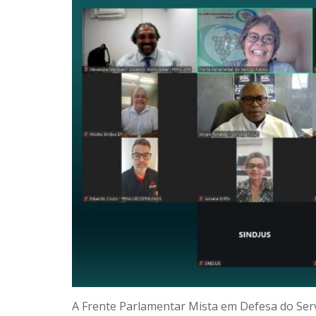
A Frente Parlamentar Mista em Defesa do Servi