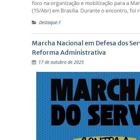
foco na organização e mobilização para a Mar
(15/Abr) em Brasília. Durante o encontro, foi
Destaque-1
Marcha Nacional em Defesa dos Serv
Reforma Administrativa
17 de outubro de 2025