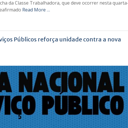
cha da Classe Trabalhadora, que deve ocorrer nesta quarta-
 reafirmado
Read More …
iços Públicos reforça unidade contra a nova