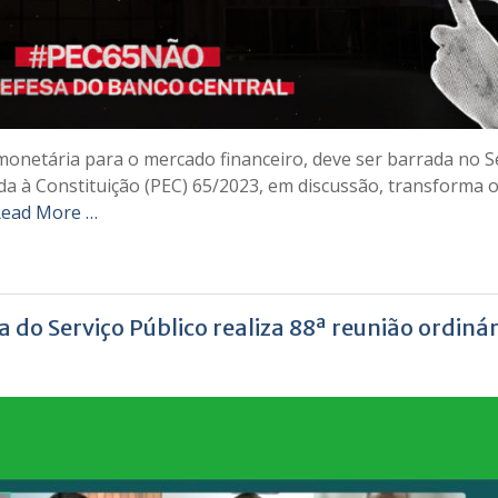
 monetária para o mercado financeiro, deve ser barrada no 
nda à Constituição (PEC) 65/2023, em discussão, transforma 
ead More …
do Serviço Público realiza 88ª reunião ordinár