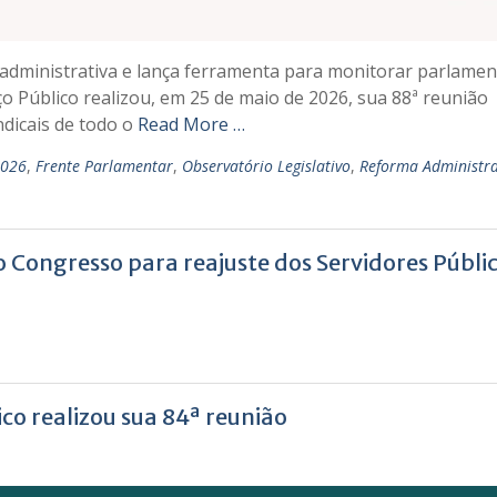
a administrativa e lança ferramenta para monitorar parlamen
o Público realizou, em 25 de maio de 2026, sua 88ª reunião
ndicais de todo o
Read More …
2026
,
Frente Parlamentar
,
Observatório Legislativo
,
Reforma Administra
o Congresso para reajuste dos Servidores Públi
co realizou sua 84ª reunião