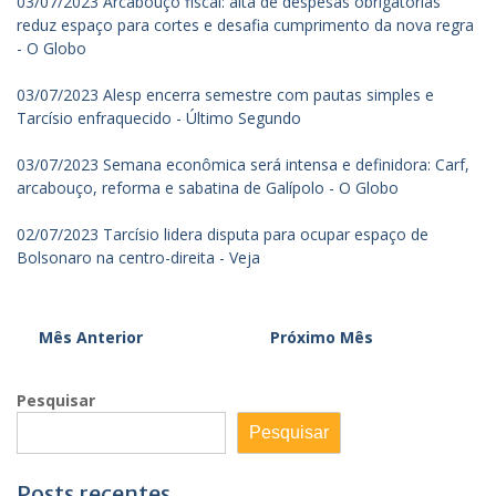
03/07/2023 Arcabouço fiscal: alta de despesas obrigatórias
reduz espaço para cortes e desafia cumprimento da nova regra
- O Globo
03/07/2023 Alesp encerra semestre com pautas simples e
Tarcísio enfraquecido - Último Segundo
03/07/2023 Semana econômica será intensa e definidora: Carf,
arcabouço, reforma e sabatina de Galípolo - O Globo
02/07/2023 Tarcísio lidera disputa para ocupar espaço de
Bolsonaro na centro-direita - Veja
Mês Anterior
Próximo Mês
Pesquisar
Pesquisar
Posts recentes