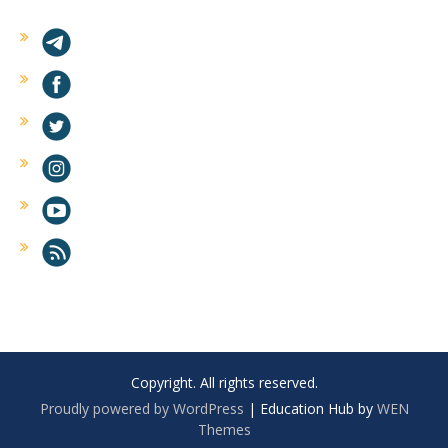
Copyright. All rights reserved.
Proudly powered by WordPress
|
Education Hub by
WEN
Themes