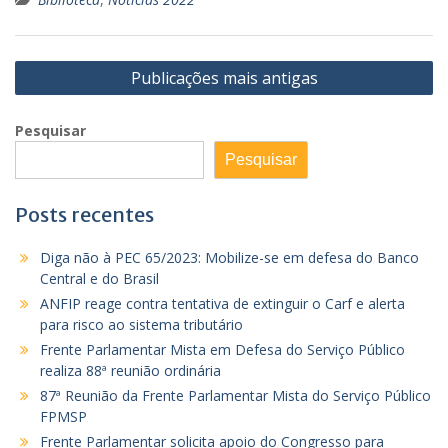
Navegação
Publicações mais antigas
por
posts
Pesquisar
Pesquisar
Posts recentes
Diga não à PEC 65/2023: Mobilize-se em defesa do Banco
Central e do Brasil
ANFIP reage contra tentativa de extinguir o Carf e alerta
para risco ao sistema tributário
Frente Parlamentar Mista em Defesa do Serviço Público
realiza 88ª reunião ordinária
87ª Reunião da Frente Parlamentar Mista do Serviço Público
FPMSP
Frente Parlamentar solicita apoio do Congresso para