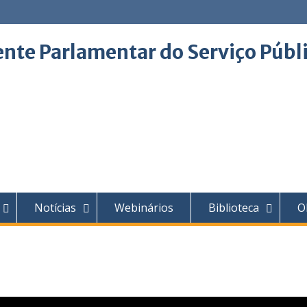
ente Parlamentar do Serviço Públ
Notícias
Webinários
Biblioteca
O