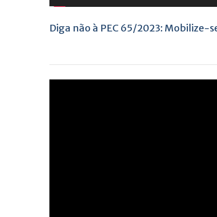
Diga não à PEC 65/2023: Mobilize-se
Tocador
de
vídeo