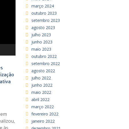
março 2024
outubro 2023
setembro 2023
agosto 2023
julho 2023
junho 2023
maio 2023
outubro 2022
setembro 2022
es
agosto 2022
lização
julho 2022
ativa
junho 2022
maio 2022
abril 2022
março 2022
 em
fevereiro 2022
alizou,
janeiro 2022
e às
dezembro 2021