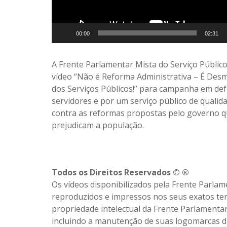
00:00
02:31
A Frente Parlamentar Mista do Serviço Público
vídeo “Não é Reforma Administrativa – É Des
dos Serviços Públicos!” para campanha em de
servidores e por um serviço público de qualid
contra as reformas propostas pelo governo 
prejudicam a população.
Todos os Direitos Reservados © ®
Os vídeos disponibilizados pela Frente Parlam
reproduzidos e impressos nos seus exatos te
propriedade intelectual da Frente Parlamentar
incluindo a manutenção de suas logomarcas du