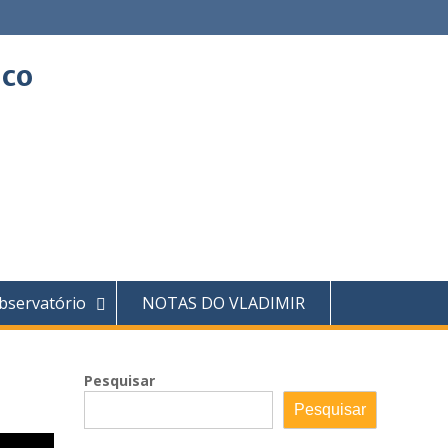
ico
bservatório
NOTAS DO VLADIMIR
Pesquisar
Pesquisar