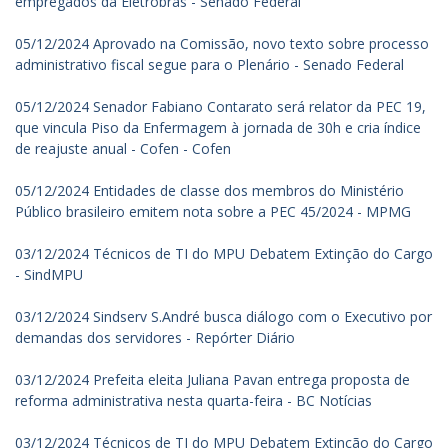
empregados da Eletrobras - Senado Federal
05/12/2024 Aprovado na Comissão, novo texto sobre processo
administrativo fiscal segue para o Plenário - Senado Federal
05/12/2024 Senador Fabiano Contarato será relator da PEC 19,
que vincula Piso da Enfermagem à jornada de 30h e cria índice
de reajuste anual - Cofen - Cofen
05/12/2024 Entidades de classe dos membros do Ministério
Público brasileiro emitem nota sobre a PEC 45/2024 - MPMG
03/12/2024 Técnicos de TI do MPU Debatem Extinção do Cargo
- SindMPU
03/12/2024 Sindserv S.André busca diálogo com o Executivo por
demandas dos servidores - Repórter Diário
03/12/2024 Prefeita eleita Juliana Pavan entrega proposta de
reforma administrativa nesta quarta-feira - BC Notícias
03/12/2024 Técnicos de TI do MPU Debatem Extinção do Cargo