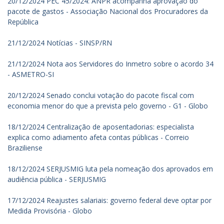
20/12/2024 PEC 45/2024: ANPR acompanha aprovação do
pacote de gastos - Associação Nacional dos Procuradores da
República
21/12/2024 Notícias - SINSP/RN
21/12/2024 Nota aos Servidores do Inmetro sobre o acordo 34
- ASMETRO-SI
20/12/2024 Senado conclui votação do pacote fiscal com
economia menor do que a prevista pelo governo - G1 - Globo
18/12/2024 Centralização de aposentadorias: especialista
explica como adiamento afeta contas públicas - Correio
Braziliense
18/12/2024 SERJUSMIG luta pela nomeação dos aprovados em
audiência pública - SERJUSMIG
17/12/2024 Reajustes salariais: governo federal deve optar por
Medida Provisória - Globo