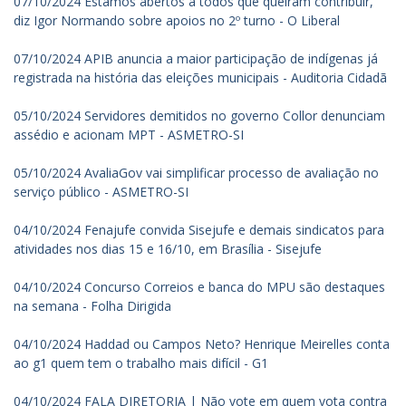
07/10/2024 Estamos abertos a todos que queiram contribuir,
diz Igor Normando sobre apoios no 2º turno - O Liberal
07/10/2024 APIB anuncia a maior participação de indígenas já
registrada na história das eleições municipais - Auditoria Cidadã
05/10/2024 Servidores demitidos no governo Collor denunciam
assédio e acionam MPT - ASMETRO-SI
05/10/2024 AvaliaGov vai simplificar processo de avaliação no
serviço público - ASMETRO-SI
04/10/2024 Fenajufe convida Sisejufe e demais sindicatos para
atividades nos dias 15 e 16/10, em Brasília - Sisejufe
04/10/2024 Concurso Correios e banca do MPU são destaques
na semana - Folha Dirigida
04/10/2024 Haddad ou Campos Neto? Henrique Meirelles conta
ao g1 quem tem o trabalho mais difícil - G1
04/10/2024 FALA DIRETORIA | Não vote em quem vota contra