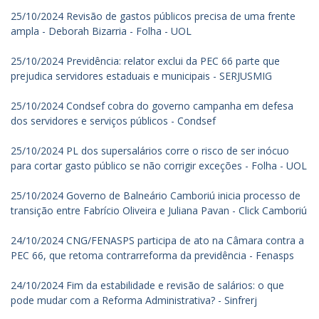
25/10/2024 Revisão de gastos públicos precisa de uma frente
ampla - Deborah Bizarria - Folha - UOL
25/10/2024 Previdência: relator exclui da PEC 66 parte que
prejudica servidores estaduais e municipais - SERJUSMIG
25/10/2024 Condsef cobra do governo campanha em defesa
dos servidores e serviços públicos - Condsef
25/10/2024 PL dos supersalários corre o risco de ser inócuo
para cortar gasto público se não corrigir exceções - Folha - UOL
25/10/2024 Governo de Balneário Camboriú inicia processo de
transição entre Fabrício Oliveira e Juliana Pavan - Click Camboriú
24/10/2024 CNG/FENASPS participa de ato na Câmara contra a
PEC 66, que retoma contrarreforma da previdência - Fenasps
24/10/2024 Fim da estabilidade e revisão de salários: o que
pode mudar com a Reforma Administrativa? - Sinfrerj