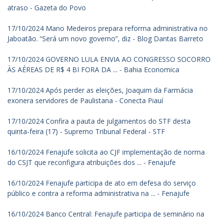
atraso - Gazeta do Povo
17/10/2024 Mano Medeiros prepara reforma administrativa no
Jaboatão. “Será um novo governo”, diz - Blog Dantas Barreto
17/10/2024 GOVERNO LULA ENVIA AO CONGRESSO SOCORRO
ÀS AÉREAS DE R$ 4 BI FORA DA ... - Bahia Economica
17/10/2024 Após perder as eleições, Joaquim da Farmácia
exonera servidores de Paulistana - Conecta Piauí
17/10/2024 Confira a pauta de julgamentos do STF desta
quinta-feira (17) - Supremo Tribunal Federal - STF
16/10/2024 Fenajufe solicita ao CJF implementação de norma
do CSJT que reconfigura atribuições dos ... - Fenajufe
16/10/2024 Fenajufe participa de ato em defesa do serviço
público e contra a reforma administrativa na ... - Fenajufe
16/10/2024 Banco Central: Fenajufe participa de seminário na