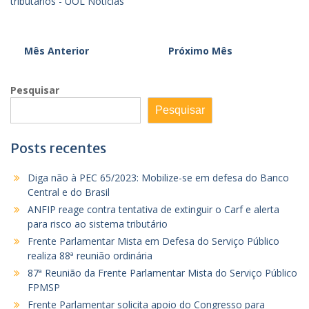
tributários - UOL Notícias
Mês Anterior
Próximo Mês
Pesquisar
Pesquisar
Posts recentes
Diga não à PEC 65/2023: Mobilize-se em defesa do Banco
Central e do Brasil
ANFIP reage contra tentativa de extinguir o Carf e alerta
para risco ao sistema tributário
Frente Parlamentar Mista em Defesa do Serviço Público
realiza 88ª reunião ordinária
87ª Reunião da Frente Parlamentar Mista do Serviço Público
FPMSP
Frente Parlamentar solicita apoio do Congresso para