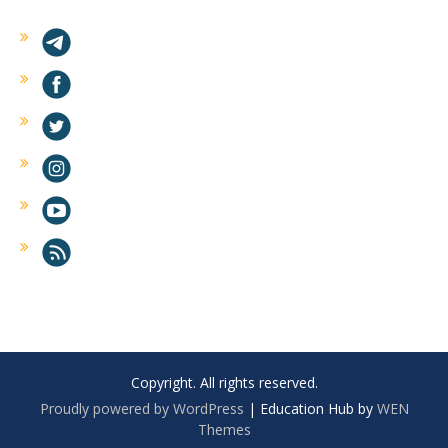
Copyright. All rights reserved.
Proudly powered by WordPress
|
Education Hub by
WEN
Themes