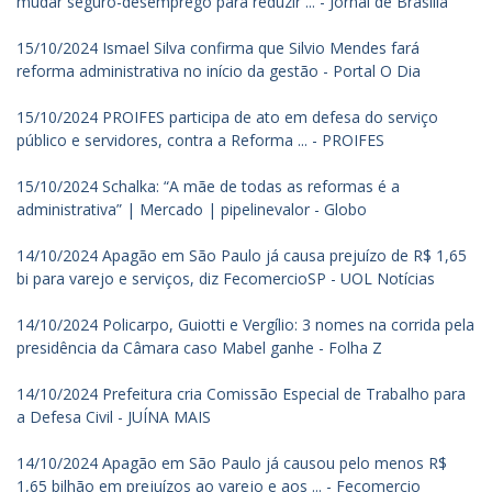
mudar seguro-desemprego para reduzir ... - Jornal de Brasília
15/10/2024 Ismael Silva confirma que Silvio Mendes fará
reforma administrativa no início da gestão - Portal O Dia
15/10/2024 PROIFES participa de ato em defesa do serviço
público e servidores, contra a Reforma ... - PROIFES
15/10/2024 Schalka: “A mãe de todas as reformas é a
administrativa” | Mercado | pipelinevalor - Globo
14/10/2024 Apagão em São Paulo já causa prejuízo de R$ 1,65
bi para varejo e serviços, diz FecomercioSP - UOL Notícias
14/10/2024 Policarpo, Guiotti e Vergílio: 3 nomes na corrida pela
presidência da Câmara caso Mabel ganhe - Folha Z
14/10/2024 Prefeitura cria Comissão Especial de Trabalho para
a Defesa Civil - JUÍNA MAIS
14/10/2024 Apagão em São Paulo já causou pelo menos R$
1,65 bilhão em prejuízos ao varejo e aos ... - Fecomercio