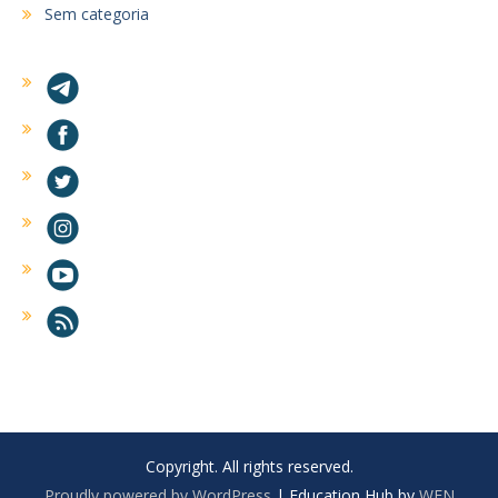
Sem categoria
Copyright. All rights reserved.
Proudly powered by WordPress
|
Education Hub by
WEN