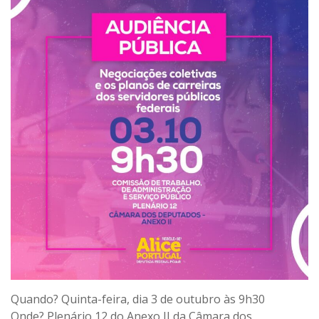
Quando? Quinta-feira, dia 3 de outubro às 9h30
Onde? Plenário 12 do Anexo II da Câmara dos