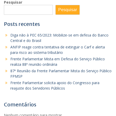
Pesquisar
Pesquisar
Posts recentes
Diga não à PEC 65/2023: Mobilize-se em defesa do Banco
Central e do Brasil
ANFIP reage contra tentativa de extinguir o Carf e alerta
para risco ao sistema tributário
Frente Parlamentar Mista em Defesa do Serviço Público
realiza 88ª reunião ordinária
87ª Reunião da Frente Parlamentar Mista do Serviço Público
FPMSP
Frente Parlamentar solicita apoio do Congresso para
reajuste dos Servidores Públicos
Comentários
Nenhum comentário para mostrar.