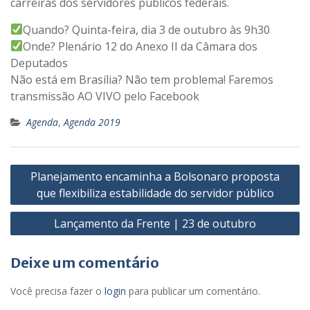
carreiras dos servidores públicos federais.
Quando? Quinta-feira, dia 3 de outubro às 9h30
Onde? Plenário 12 do Anexo II da Câmara dos
Deputados
Não está em Brasília? Não tem problema! Faremos
transmissão AO VIVO pelo Facebook
Agenda
,
Agenda 2019
Navegação
Planejamento encaminha a Bolsonaro proposta
de
que flexibiliza estabilidade do servidor público
Post
Lançamento da Frente | 23 de outubro
Deixe um comentário
Você precisa fazer o
login
para publicar um comentário.