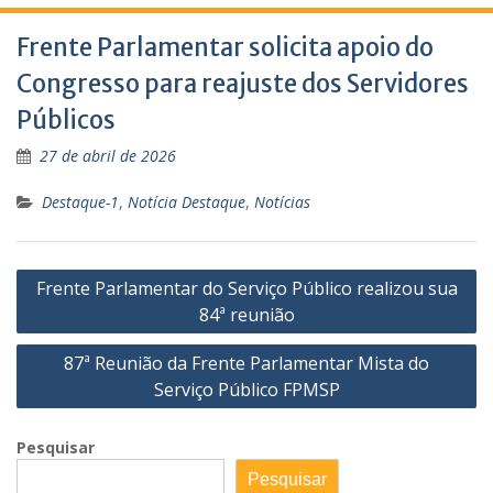
Frente Parlamentar solicita apoio do
Congresso para reajuste dos Servidores
Públicos
27 de abril de 2026
Destaque-1
,
Notícia Destaque
,
Notícias
Navegação
Frente Parlamentar do Serviço Público realizou sua
de
84ª reunião
Post
87ª Reunião da Frente Parlamentar Mista do
Serviço Público FPMSP
Pesquisar
Pesquisar