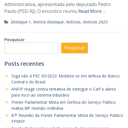
Administrativa, apresentada pelo deputado Pedro
Paulo (PSD-RJ). O encontro reuniu
Read More …
Destaque-1
,
Notícia Destaque
,
Notícias
,
Noticias 2025
Pesquisar
Pesquisar
Posts recentes
Diga não à PEC 65/2023: Mobilize-se em defesa do Banco
Central e do Brasil
ANFIP reage contra tentativa de extinguir o Carf e alerta
para risco ao sistema tributário
Frente Parlamentar Mista em Defesa do Serviço Público
realiza 88ª reunião ordinária
87ª Reunião da Frente Parlamentar Mista do Serviço Público
FPMSP