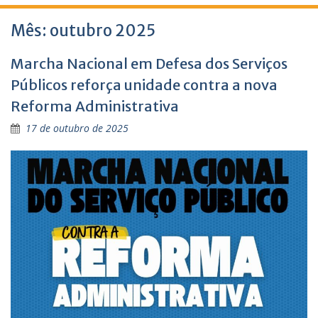
Mês:
outubro 2025
Marcha Nacional em Defesa dos Serviços
Públicos reforça unidade contra a nova
Reforma Administrativa
17 de outubro de 2025