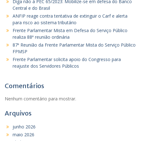
Diga não à PEC 65/2023: Mobilize-se em defesa do Banco
Central e do Brasil
ANFIP reage contra tentativa de extinguir o Carf e alerta
para risco ao sistema tributário
Frente Parlamentar Mista em Defesa do Serviço Público
realiza 88ª reunião ordinária
87ª Reunião da Frente Parlamentar Mista do Serviço Público
FPMSP
Frente Parlamentar solicita apoio do Congresso para
reajuste dos Servidores Públicos
Comentários
Nenhum comentário para mostrar.
Arquivos
junho 2026
maio 2026