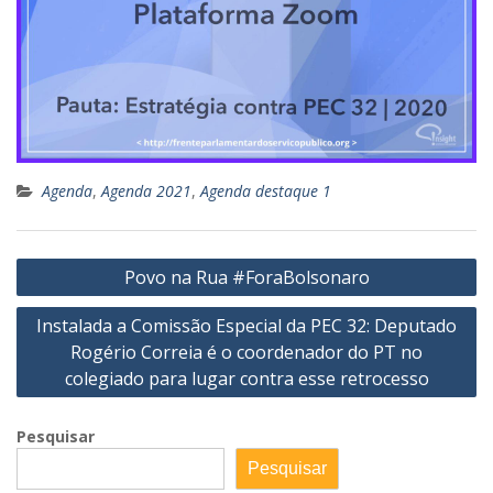
Agenda
,
Agenda 2021
,
Agenda destaque 1
Navegação
Povo na Rua #ForaBolsonaro
de
Instalada a Comissão Especial da PEC 32: Deputado
Post
Rogério Correia é o coordenador do PT no
colegiado para lugar contra esse retrocesso
Pesquisar
Pesquisar