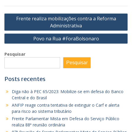
Navegação
Frente realiza mobilizações contra a Reforma
de
Administrativa
Post
Povo na Rua #ForaBolsonaro
Pesquisar
Pesquisar
Posts recentes
Diga não à PEC 65/2023: Mobilize-se em defesa do Banco
Central e do Brasil
ANFIP reage contra tentativa de extinguir o Carf e alerta
para risco ao sistema tributário
Frente Parlamentar Mista em Defesa do Serviço Público
realiza 88ª reunião ordinária