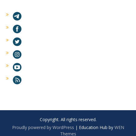
Copyright. All rights reserved.
Proudly powered by WordPress
|
Education Hub by
WEN
Themes