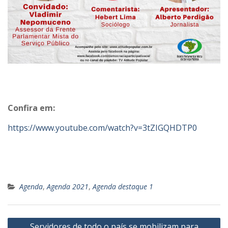
Confira em:
https://www.youtube.com/watch?v=3tZIGQHDTP0
Agenda
,
Agenda 2021
,
Agenda destaque 1
Navegação
Servidores de todo o país se mobilizam para