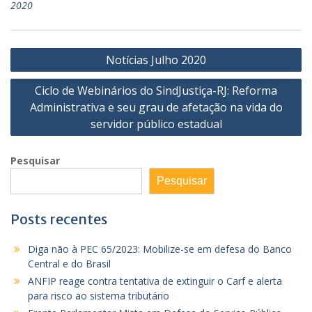
2020
Navegação
Notícias Julho 2020
de
Ciclo de Webinários do SindJustiça-RJ: Reforma
Post
Administrativa e seu grau de afetação na vida do
servidor público estadual
Pesquisar
Pesquisar
Posts recentes
Diga não à PEC 65/2023: Mobilize-se em defesa do Banco
Central e do Brasil
ANFIP reage contra tentativa de extinguir o Carf e alerta
para risco ao sistema tributário