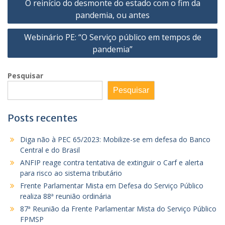
O reinício do desmonte do estado com o fim da
de
pandemia, ou antes
Post
Webinário PE: “O Serviço público em tempos de
pandemia”
Pesquisar
Pesquisar
Posts recentes
Diga não à PEC 65/2023: Mobilize-se em defesa do Banco
Central e do Brasil
ANFIP reage contra tentativa de extinguir o Carf e alerta
para risco ao sistema tributário
Frente Parlamentar Mista em Defesa do Serviço Público
realiza 88ª reunião ordinária
87ª Reunião da Frente Parlamentar Mista do Serviço Público
FPMSP