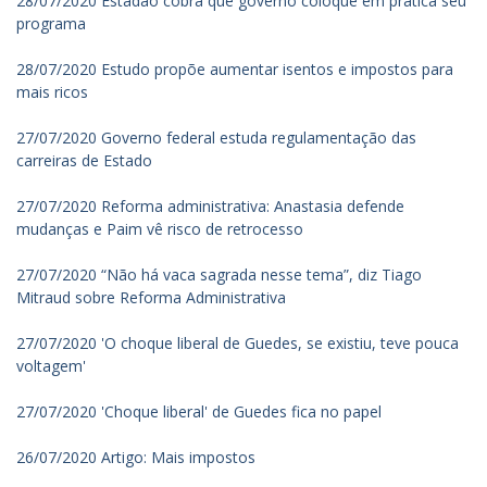
28/07/2020 Estadão cobra que governo coloque em prática seu
programa
28/07/2020 Estudo propõe aumentar isentos e impostos para
mais ricos
27/07/2020 Governo federal estuda regulamentação das
carreiras de Estado
27/07/2020 Reforma administrativa: Anastasia defende
mudanças e Paim vê risco de retrocesso
27/07/2020 “Não há vaca sagrada nesse tema”, diz Tiago
Mitraud sobre Reforma Administrativa
27/07/2020 'O choque liberal de Guedes, se existiu, teve pouca
voltagem'
27/07/2020 'Choque liberal' de Guedes fica no papel
26/07/2020 Artigo: Mais impostos