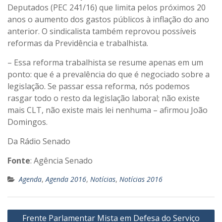
Deputados (PEC 241/16) que limita pelos próximos 20
anos o aumento dos gastos públicos à inflação do ano
anterior. O sindicalista também reprovou possíveis
reformas da Previdência e trabalhista.
– Essa reforma trabalhista se resume apenas em um
ponto: que é a prevalência do que é negociado sobre a
legislação. Se passar essa reforma, nós podemos
rasgar todo o resto da legislação laboral; não existe
mais CLT, não existe mais lei nenhuma – afirmou João
Domingos.
Da Rádio Senado
Fonte
: Agência Senado
Agenda
,
Agenda 2016
,
Notícias
,
Notícias 2016
Navegação
Frente Parlamentar Mista em Defesa do Serviço