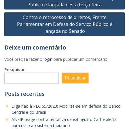
de
Público é lançada nesta terça-feira
Post
Contra o retrocesso de direitos, Frente
Parlamentar em Defesa do Serviço Público é
lançada no Senado
Deixe um comentário
Você precisa fazer o
login
para publicar um comentário.
Pesquisar
Pesquisar
Posts recentes
Diga não à PEC 65/2023: Mobilize-se em defesa do Banco
Central e do Brasil
ANFIP reage contra tentativa de extinguir o Carf e alerta
para risco ao sistema tributário