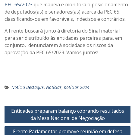
PEC 65/2023
que mapeia e monitora o posicionamento
de deputados(as) e senadores(as) acerca da PEC 65,
classificando-os em favoráveis, indecisos e contrários.
A Frente buscará junto à diretoria do Sinal material
para ser distribuído às entidades parceiras para, em
conjunto, denunciarem à sociedade os riscos da
aprovação da PEC 65/2023. Vamos juntos!
Notícia Destaque
,
Notícias
,
notícias 2024
Navegação
Entidades preparam balanço cobrando resultados
de
da Mesa Nacional de Negociação
Post
Frente Parlamentar promove reunião em defesa