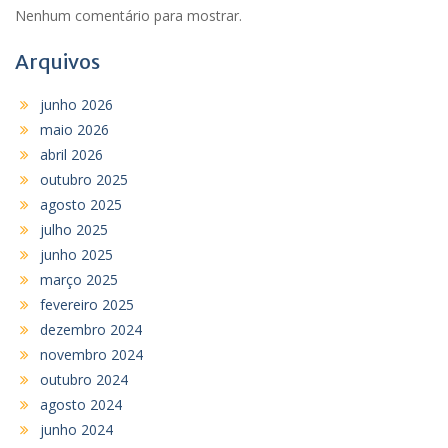
Nenhum comentário para mostrar.
Arquivos
junho 2026
maio 2026
abril 2026
outubro 2025
agosto 2025
julho 2025
junho 2025
março 2025
fevereiro 2025
dezembro 2024
novembro 2024
outubro 2024
agosto 2024
junho 2024