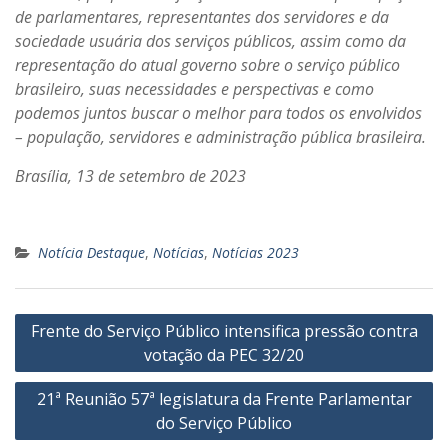
de parlamentares, representantes dos servidores e da
sociedade usuária dos serviços públicos, assim como da
representação do atual governo sobre o serviço público
brasileiro, suas necessidades e perspectivas e como
podemos juntos buscar o melhor para todos os envolvidos
– população, servidores e administração pública brasileira.
Brasília, 13 de setembro de 2023
Notícia Destaque
,
Notícias
,
Notícias 2023
Navegação
Frente do Serviço Público intensifica pressão contra
de
votação da PEC 32/20
Post
21ª Reunião 57ª legislatura da Frente Parlamentar
do Serviço Público