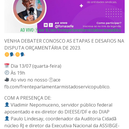
VENHA DEBATER CONOSCO AS ETAPAS E DESAFIOS NA
DISPUTA ORÇAMENTÁRIA DE 2023.
Dia 13/07 (quarta-feira)
Às 19h
Ao vivo no nosso ⓕace
fb.com/frenteparlamentarmistadoservicopublico.
COM A PRESENÇA DE:
Vladimir Nepomuceno, servidor público federal
aposentado e ex-diretor do DIEESE/DF e do DIAP
Paulo Lindesay, coordenador da Auditoria Cidadã
núcleo RJ e diretor da Executiva Nacional da ASSIBGE-