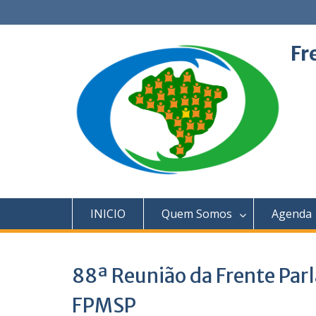
Skip
to
content
Fr
INICIO
Quem Somos
Agenda
88ª Reunião da Frente Par
FPMSP