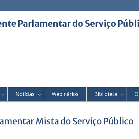
ente Parlamentar do Serviço Públ
Notícias
Webinários
Biblioteca
O
lamentar Mista do Serviço Público