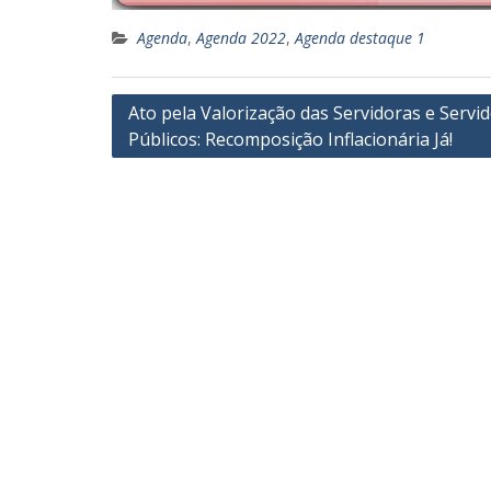
Agenda
,
Agenda 2022
,
Agenda destaque 1
Navegação
Ato pela Valorização das Servidoras e Servi
Públicos: Recomposição Inflacionária Já!
de
Post