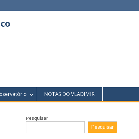
ico
bservatório
NOTAS DO VLADIMIR
Pesquisar
Pesquisar