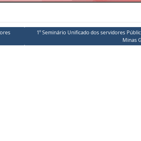
dores
1º Seminário Unificado dos servidores Públi
Minas G