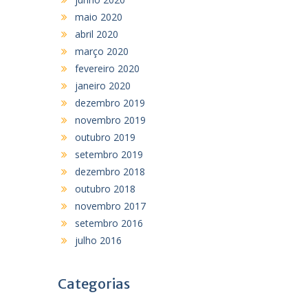
maio 2020
abril 2020
março 2020
fevereiro 2020
janeiro 2020
dezembro 2019
novembro 2019
outubro 2019
setembro 2019
dezembro 2018
outubro 2018
novembro 2017
setembro 2016
julho 2016
Categorias