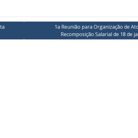
uta
1a Reunião para Organização de Ato
Recomposição Salarial de 18 de j