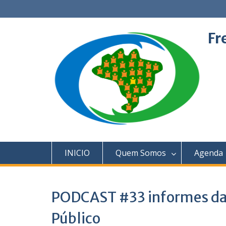
Skip
to
content
Fr
INICIO
Quem Somos
Agenda
PODCAST #33 informes da 
Público