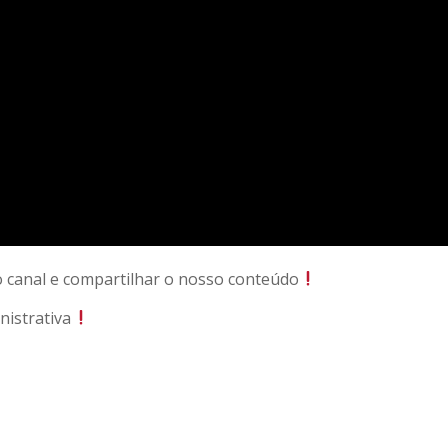
no canal e compartilhar o nosso conteúdo
istrativa