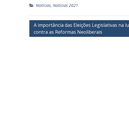
Notícias
,
Notícias 2021
Navegação
A importância das Eleições Legislativas na l
contra as Reformas Neoliberais
de
Post