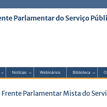
ente Parlamentar do Serviço Públ
Notícias
Webinários
Biblioteca
O
Frente Parlamentar Mista do Serv