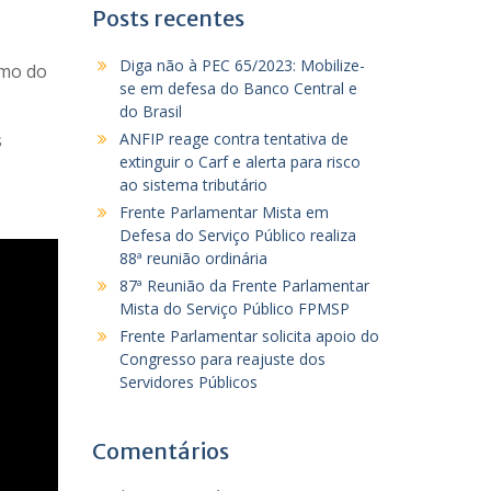
Posts recentes
Diga não à PEC 65/2023: Mobilize-
imo do
se em defesa do Banco Central e
do Brasil
s
ANFIP reage contra tentativa de
extinguir o Carf e alerta para risco
ao sistema tributário
Frente Parlamentar Mista em
Defesa do Serviço Público realiza
88ª reunião ordinária
87ª Reunião da Frente Parlamentar
Mista do Serviço Público FPMSP
Frente Parlamentar solicita apoio do
Congresso para reajuste dos
Servidores Públicos
Comentários