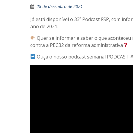
28 de dezembro de 2021
Já está disponível o 33º Podcast FSP, com inf
ano de 2021.
Quer se informar e saber o que aconteceu 
contra a PEC32 da reforma administrativa
Ouça o nosso podcast semanal PODCAST 