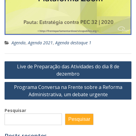
Agenda
,
Agenda 2021
,
Agenda destaque 1
Navegação
Live de Preparação das Atividades do dia 8 de
de
dezembro
Post
Programa Conversa na Frente sobre a Reforma
Administrativa, um debate urgente
Pesquisar
Pesquisar
Posts recentes