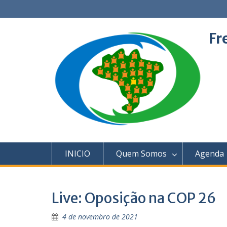
Skip
to
content
Fr
INICIO
Quem Somos
Agenda
Live: Oposição na COP 26
4 de novembro de 2021