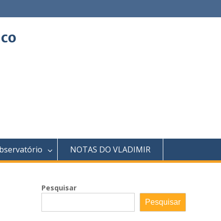
ico
bservatório
NOTAS DO VLADIMIR
Pesquisar
Pesquisar