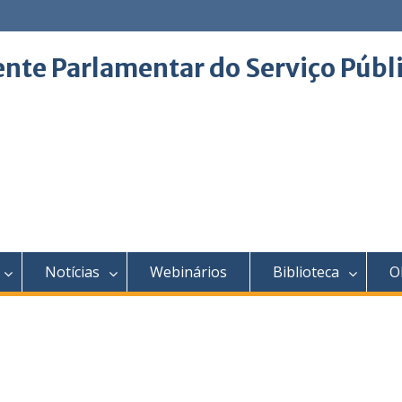
ente Parlamentar do Serviço Públ
Notícias
Webinários
Biblioteca
O