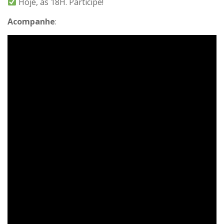
Hoje, às 18H. Participe!
Acompanhe
: