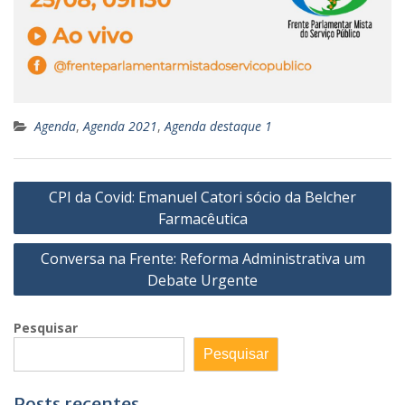
Agenda
,
Agenda 2021
,
Agenda destaque 1
Navegação
CPI da Covid: Emanuel Catori sócio da Belcher
de
Farmacêutica
Post
Conversa na Frente: Reforma Administrativa um
Debate Urgente
Pesquisar
Pesquisar
Posts recentes