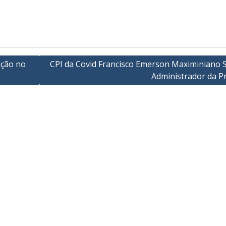
ação no
CPI da Covid Francisco Emerson Maximiniano S
Administrador da Pr