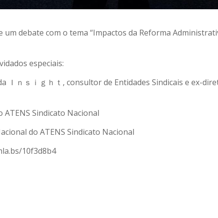
ve um debate com o tema “Impactos da Reforma Administrati
vidados especiais:
da Ｉｎｓｉｇｈｔ, consultor de Entidades Sindicais e ex-dire
o ATENS Sindicato Nacional
 Nacional do ATENS Sindicato Nacional
mla.bs/10f3d8b4