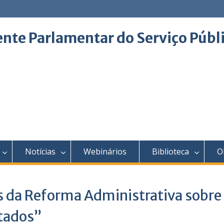
ente Parlamentar do Serviço Públ
Notícias
Webinários
Biblioteca
O
 da Reforma Administrativa sobre
ntados”