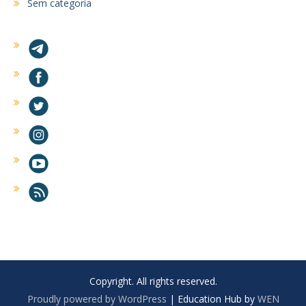
Sem categoria
Copyright. All rights reserved.
Proudly powered by WordPress
|
Education Hub by
WEN