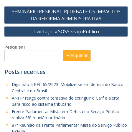
Navegação
SEMINÁRIO REGIONAL-RJ DEBATE OS IMPACTOS
de
DA REFORMA ADMINISTRATIVA
Post
Twittaço: #SOSServiçoPúblico
Pesquisar
Pesquisar
Posts recentes
Diga não à PEC 65/2023: Mobilize-se em defesa do Banco
Central e do Brasil
ANFIP reage contra tentativa de extinguir o Carf e alerta
para risco ao sistema tributário
Frente Parlamentar Mista em Defesa do Serviço Público
realiza 88ª reunião ordinária
87ª Reunião da Frente Parlamentar Mista do Serviço Público
FPMSP