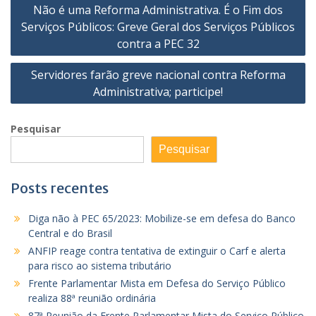
Navegação
Não é uma Reforma Administrativa. É o Fim dos
de
Serviços Públicos: Greve Geral dos Serviços Públicos
Post
contra a PEC 32
Servidores farão greve nacional contra Reforma
Administrativa; participe!
Pesquisar
Pesquisar
Posts recentes
Diga não à PEC 65/2023: Mobilize-se em defesa do Banco
Central e do Brasil
ANFIP reage contra tentativa de extinguir o Carf e alerta
para risco ao sistema tributário
Frente Parlamentar Mista em Defesa do Serviço Público
realiza 88ª reunião ordinária
87ª Reunião da Frente Parlamentar Mista do Serviço Público