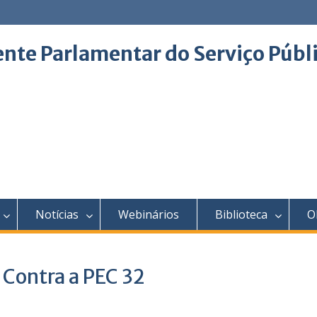
ente Parlamentar do Serviço Públ
Notícias
Webinários
Biblioteca
O
 Contra a PEC 32