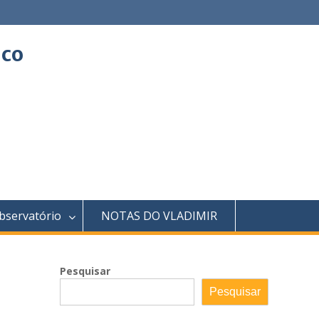
ico
bservatório
NOTAS DO VLADIMIR
Pesquisar
Pesquisar