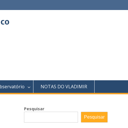
ico
bservatório
NOTAS DO VLADIMIR
Pesquisar
Pesquisar