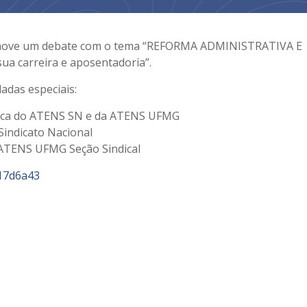
romove um debate com o tema “REFORMA ADMINISTRATIVA E
ua carreira e aposentadoria”.
adas especiais:
dica do ATENS SN e da ATENS UFMG
Sindicato Nacional
 ATENS UFMG Seção Sindical
317d6a43