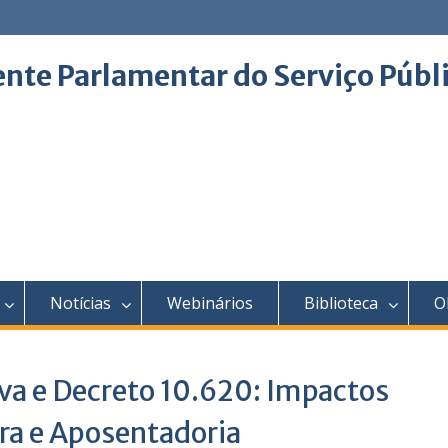
ente Parlamentar do Serviço Públ
Notícias
Webinários
Biblioteca
O
va e Decreto 10.620: Impactos
ira e Aposentadoria