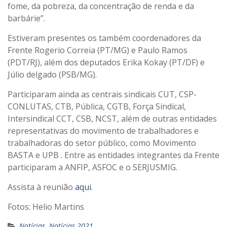
fome, da pobreza, da concentração de renda e da
barbárie”.
Estiveram presentes os também coordenadores da
Frente Rogerio Correia (PT/MG) e Paulo Ramos
(PDT/RJ), além dos deputados Erika Kokay (PT/DF) e
Júlio delgado (PSB/MG).
Participaram ainda as centrais sindicais CUT, CSP-
CONLUTAS, CTB, Pública, CGTB, Força Sindical,
Intersindical CCT, CSB, NCST, além de outras entidades
representativas do movimento de trabalhadores e
trabalhadoras do setor público, como Movimento
BASTA e UPB . Entre as entidades integrantes da Frente
participaram a ANFIP, ASFOC e o SERJUSMIG.
Assista à reunião
aqui
.
Fotos: Helio Martins
Notícias
,
Notícias 2021