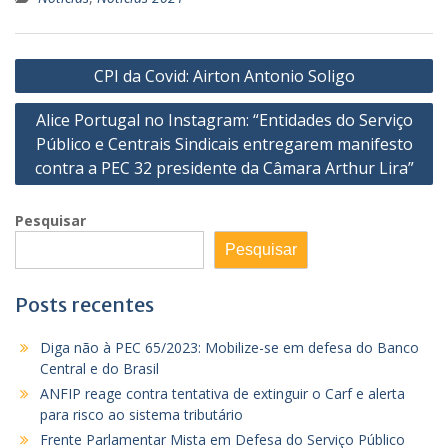
Navegação
CPI da Covid: Airton Antonio Soligo
de
Alice Portugal no Instagram: “Entidades do Serviço
Post
Público e Centrais Sindicais entregarem manifesto
contra a PEC 32 presidente da Câmara Arthur Lira”
Pesquisar
Pesquisar
Posts recentes
Diga não à PEC 65/2023: Mobilize-se em defesa do Banco
Central e do Brasil
ANFIP reage contra tentativa de extinguir o Carf e alerta
para risco ao sistema tributário
Frente Parlamentar Mista em Defesa do Serviço Público