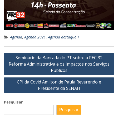
Agenda
,
Agenda 2021
,
Agenda destaque 1
Navegação
Seminário da Bancada do PT sobre a PEC 32
de
Reforma Administrativa e os Impactos nos Serviços
Post
Públicos
CPI da Covid Amilton de Paula Reverendo e
Presidente da SENAH
Pesquisar
Pesquisar