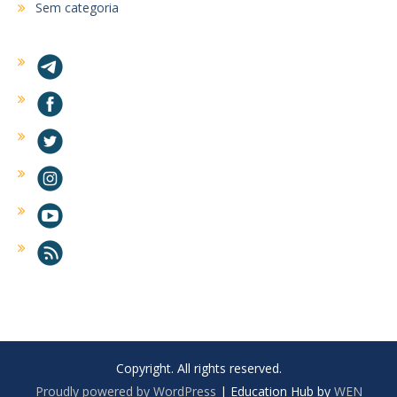
Sem categoria
Copyright. All rights reserved.
Proudly powered by WordPress
|
Education Hub by
WEN