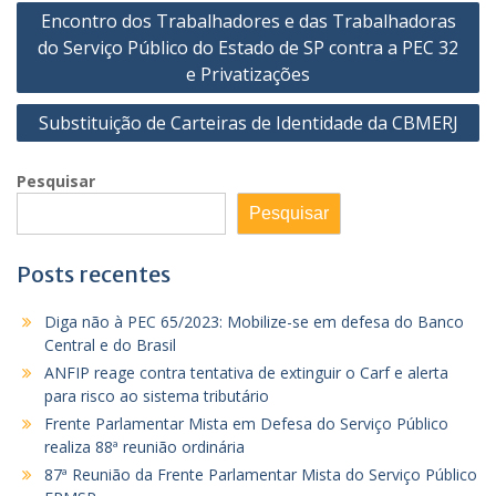
Navegação
Encontro dos Trabalhadores e das Trabalhadoras
de
do Serviço Público do Estado de SP contra a PEC 32
Post
e Privatizações
Substituição de Carteiras de Identidade da CBMERJ
Pesquisar
Pesquisar
Posts recentes
Diga não à PEC 65/2023: Mobilize-se em defesa do Banco
Central e do Brasil
ANFIP reage contra tentativa de extinguir o Carf e alerta
para risco ao sistema tributário
Frente Parlamentar Mista em Defesa do Serviço Público
realiza 88ª reunião ordinária
87ª Reunião da Frente Parlamentar Mista do Serviço Público