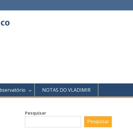
ico
bservatório
NOTAS DO VLADIMIR
Pesquisar
Pesquisar