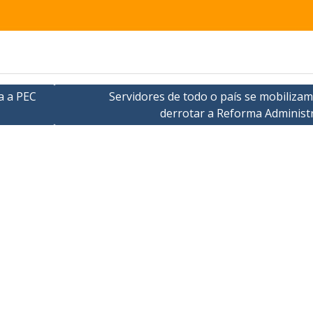
a a PEC
Servidores de todo o país se mobiliza
derrotar a Reforma Administr