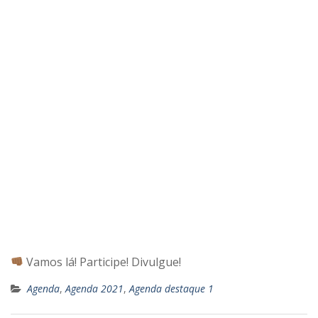
Vamos lá! Participe! Divulgue!
Agenda
,
Agenda 2021
,
Agenda destaque 1