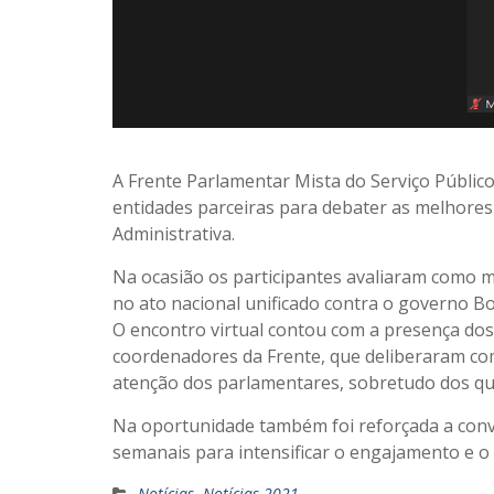
A Frente Parlamentar Mista do Serviço Público
entidades parceiras para debater as melhores
Administrativa.
Na ocasião os participantes avaliaram como mu
no ato nacional unificado contra o governo B
O encontro virtual contou com a presença do
coordenadores da Frente, que deliberaram co
atenção dos parlamentares, sobretudo dos qu
Na oportunidade também foi reforçada a conv
semanais para intensificar o engajamento e o 
Notícias
,
Notícias 2021