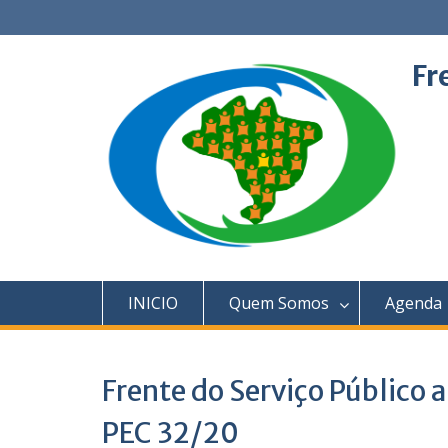
Skip
to
content
Fr
INICIO
Quem Somos
Agenda
Frente do Serviço Público 
PEC 32/20