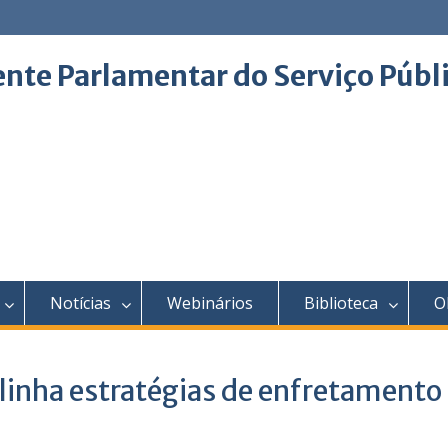
ente Parlamentar do Serviço Públ
Notícias
Webinários
Biblioteca
O
alinha estratégias de enfretamento