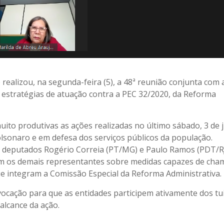
 realizou, na segunda-feira (5), a 48ª reunião conjunta com 
 estratégias de atuação contra a PEC 32/2020, da Reforma
ito produtivas as ações realizadas no último sábado, 3 de j
olsonaro e em defesa dos serviços públicos da população.
s deputados Rogério Correia (PT/MG) e Paulo Ramos (PDT/RJ
m os demais representantes sobre medidas capazes de cha
e integram a Comissão Especial da Reforma Administrativa.
ocação para que as entidades participem ativamente dos tu
alcance da ação.