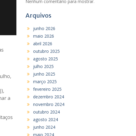
Nenhum comentário para mostrar.
Arquivos
junho 2026
maio 2026
abril 2026
as
outubro 2025
agosto 2025
julho 2025
junho 2025
ulho,
março 2025
fevereiro 2025
),
dezembro 2024
mar a
novembro 2024
outubro 2024
itaços
agosto 2024
junho 2024
maio 2024