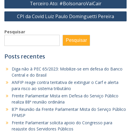
Terceiro Ato: #BolsonaroVaiCair
de
CPI da Covid Luiz Paulo Dominguetti Pereira
Post
Pesquisar
Pesquisar
Posts recentes
Diga não à PEC 65/2023: Mobilize-se em defesa do Banco
Central e do Brasil
ANFIP reage contra tentativa de extinguir o Carf e alerta
para risco ao sistema tributário
Frente Parlamentar Mista em Defesa do Serviço Público
realiza 88ª reunião ordinária
87ª Reunião da Frente Parlamentar Mista do Serviço Público
FPMSP
Frente Parlamentar solicita apoio do Congresso para
reajuste dos Servidores Públicos