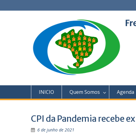
Skip
to
content
Fr
INICIO
Quem Somos
Agenda
CPI da Pandemia recebe ex
6 de junho de 2021