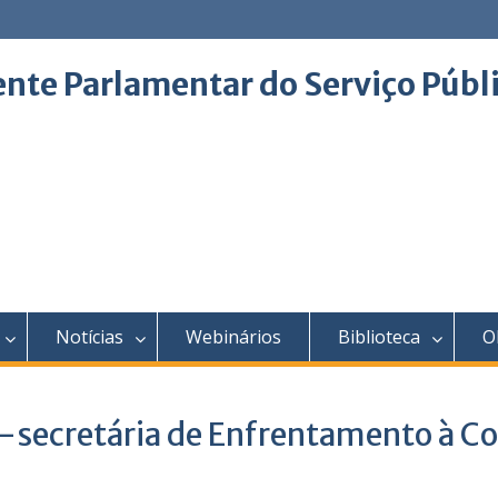
ente Parlamentar do Serviço Públ
Notícias
Webinários
Biblioteca
O
-secretária de Enfrentamento à Co