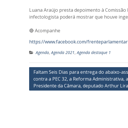
Luana Araújo presta depoimento à Comissão 
infectologista poderá mostrar que houve inger
⠀
🔴 Acompanhe
https://www.facebook.com/frenteparlamentar
Agenda
,
Agenda 2021
,
Agenda destaque 1
Navegação
Faltam Seis Dias para entrega do abaixo-as
contra a PEC 32, a Reforma Administrativa, 
de
Presidente da Câmara, deputado Arthur Lir
Post