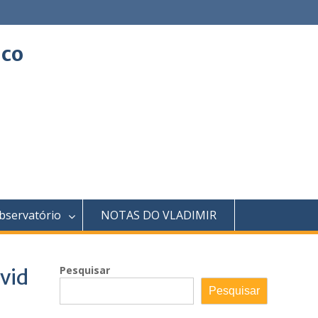
ico
bservatório
NOTAS DO VLADIMIR
Pesquisar
vid
Pesquisar