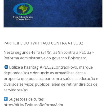
PARTICIPE DO TWITTAÇO CONTRA A PEC 32
Nesta segunda-feira (31/5), às 9h contra a PEC 32 –
Reforma Administrativa do governo Bolsonaro.
Utilize a hashtag #PEC32ContraoPovo, marque
deputados(as) e denuncie as armadilhas dessa
proposta que pode acabar com a saúde, a educação e
diversos serviços públicos, além de retirar direitos de
servidores/as!
Sugestões de tuites:
http://bit.ly/TwittaçoReformaAdm