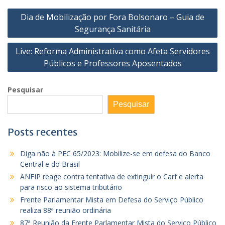
Navegação
Dia de Mobilização por Fora Bolsonaro – Guia de
de
Segurança Sanitária
Post
Live: Reforma Administrativa como Afeta Servidores
Públicos e Professores Aposentados
Pesquisar
Pesquisar
Posts recentes
Diga não à PEC 65/2023: Mobilize-se em defesa do Banco
Central e do Brasil
ANFIP reage contra tentativa de extinguir o Carf e alerta
para risco ao sistema tributário
Frente Parlamentar Mista em Defesa do Serviço Público
realiza 88ª reunião ordinária
87ª Reunião da Frente Parlamentar Mista do Serviço Público