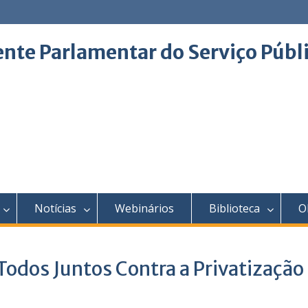
ente Parlamentar do Serviço Públ
Notícias
Webinários
Biblioteca
O
Todos Juntos Contra a Privatização