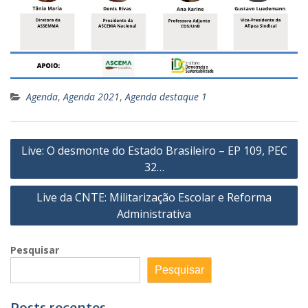
Agenda
,
Agenda 2021
,
Agenda destaque 1
Navegação
Live: O desmonte do Estado Brasileiro – EP 109, PEC
de
32…
Post
Live da CNTE: Militarização Escolar e Reforma
Administrativa
Pesquisar
Pesquisar
Posts recentes