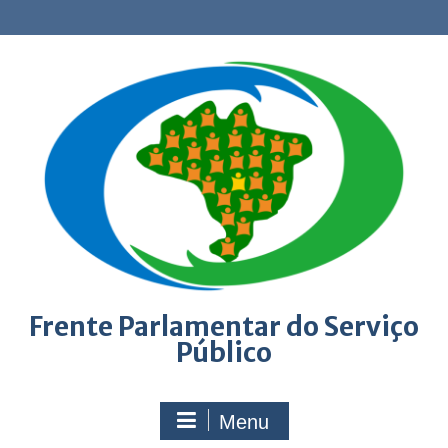
Skip
to
content
Frente Parlamentar do Serviço
Público
Menu