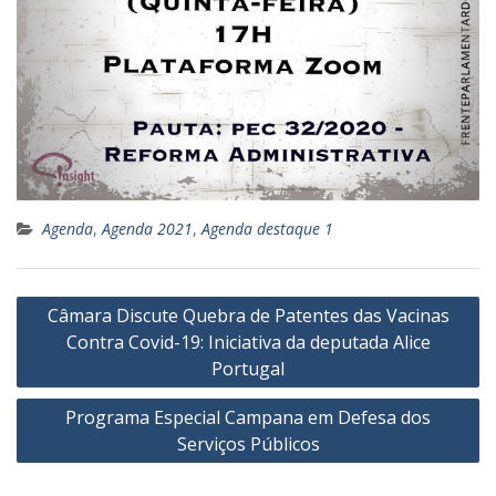
Agenda
,
Agenda 2021
,
Agenda destaque 1
Navegação
Câmara Discute Quebra de Patentes das Vacinas
de
Contra Covid-19: Iniciativa da deputada Alice
Post
Portugal
Programa Especial Campana em Defesa dos
Serviços Públicos