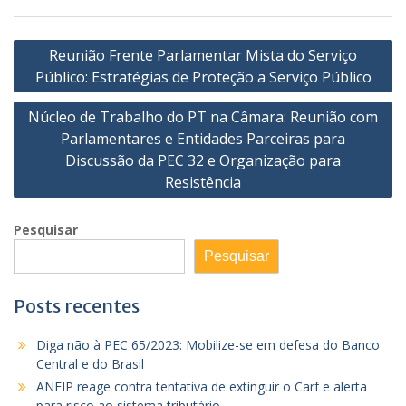
Navegação
Reunião Frente Parlamentar Mista do Serviço
de
Público: Estratégias de Proteção a Serviço Público
Post
Núcleo de Trabalho do PT na Câmara: Reunião com
Parlamentares e Entidades Parceiras para
Discussão da PEC 32 e Organização para
Resistência
Pesquisar
Pesquisar
Posts recentes
Diga não à PEC 65/2023: Mobilize-se em defesa do Banco
Central e do Brasil
ANFIP reage contra tentativa de extinguir o Carf e alerta
para risco ao sistema tributário