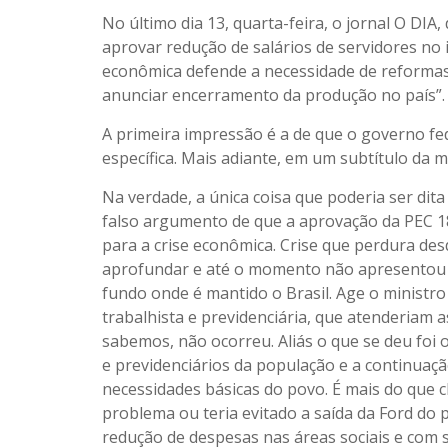
No último dia 13, quarta-feira, o jornal O DIA
aprovar redução de salários de servidores no 
econômica defende a necessidade de reformas 
anunciar encerramento da produção no país”.
A primeira impressão é a de que o governo fe
específica. Mais adiante, em um subtítulo da m
Na verdade, a única coisa que poderia ser dit
falso argumento de que a aprovação da PEC 18
para a crise econômica. Crise que perdura de
aprofundar e até o momento não apresentou n
fundo onde é mantido o Brasil. Age o minist
trabalhista e previdenciária, que atenderiam
sabemos, não ocorreu. Aliás o que se deu foi o 
e previdenciários da população e a continuaç
necessidades básicas do povo. É mais do que 
problema ou teria evitado a saída da Ford do 
redução de despesas nas áreas sociais e com 