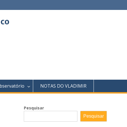
ico
bservatório
NOTAS DO VLADIMIR
Pesquisar
Pesquisar