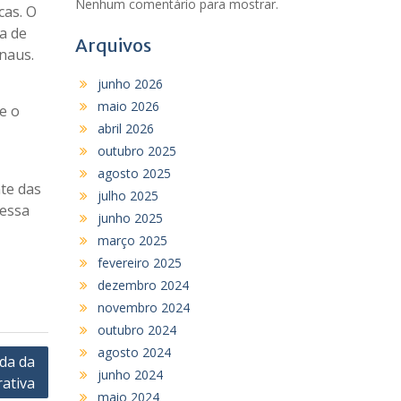
Nenhum comentário para mostrar.
cas. O
a de
Arquivos
naus.
junho 2026
maio 2026
e o
abril 2026
outubro 2025
agosto 2025
nte das
julho 2025
dessa
junho 2025
março 2025
fevereiro 2025
dezembro 2024
novembro 2024
outubro 2024
agosto 2024
da da
junho 2024
rativa
maio 2024