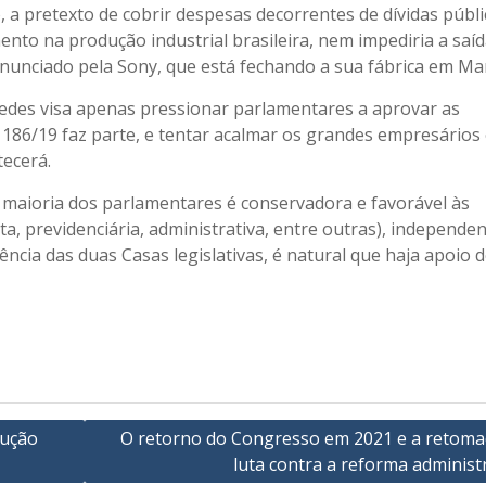
, a pretexto de cobrir despesas decorrentes de dívidas públi
to na produção industrial brasileira, nem impediria a saíd
nunciado pela Sony, que está fechando a sua fábrica em Ma
edes visa apenas pressionar parlamentares a aprovar as
 186/19 faz parte, e tentar acalmar os grandes empresários 
ecerá.
 maioria dos parlamentares é conservadora e favorável às
a, previdenciária, administrativa, entre outras), independe
ncia das duas Casas legislativas, é natural que haja apoio 
dução
O retorno do Congresso em 2021 e a retoma
luta contra a reforma administ