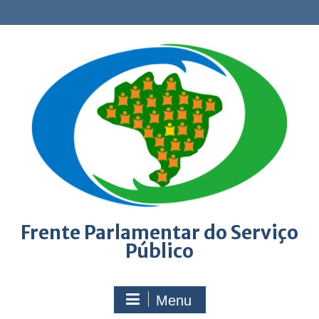
Skip
to
content
Frente Parlamentar do Serviço
Público
Menu