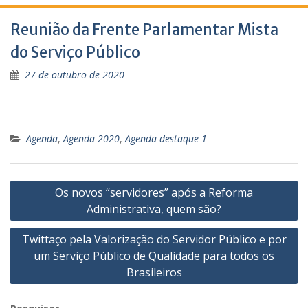
Reunião da Frente Parlamentar Mista
do Serviço Público
27 de outubro de 2020
Agenda
,
Agenda 2020
,
Agenda destaque 1
Navegação
Os novos “servidores” após a Reforma
de
Administrativa, quem são?
Post
Twittaço pela Valorização do Servidor Público e por
um Serviço Público de Qualidade para todos os
Brasileiros